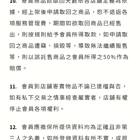
寄賣商品欲取回天數依各店舖定義為依
10.
據，經上架後申請取回之商品，恕不退返各
項服務管理費，期間如欲取回商品已經售
出，則按規則給予會員所得取款，如申請取
回之商品遭竊、損毀等，導致無法繼續販售
等，則以該託售商品之會員所得之50%作為
賠償。
會員到店舖寄賣物品不論已建檔與否，
11.
如有私下交易之情事經查屬實者，店舖有權
停止會員各項權利。
會員應擔保所提供資料均為正確且非第
12.
三人之名義，如所登錄資料有所不實，或原