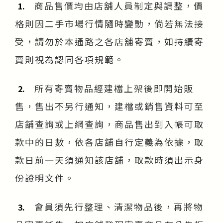
商品售價均由店舖人員制定與調整，價
1.
格則因二手市場行情隨時變動，倘若無法接
受，請勿於本通路之各店舖寄賣，如持續寄
賣則視為認同各項規範。
所有寄賣物品經建檔上架後即開始販
2.
售，售出不另行通知，建檔或銷售資料可至
店舖查詢或上網查詢，商品售出到入帳可取
款中的日數，依各店舖自行定義為依據，取
款日前一天須通知該店舖，取款時須出示身
份證明文件。
會員須先行整理、清潔物品後，再將物
3.