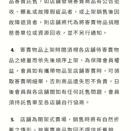
品寄賣託售，如店舖發現寄賣商品有公告拒
收、髒亂或故障瑕疵品者，或上架銷售後因
故障退貨者，則店舖將代為將寄賣物品捐贈
慈善單位或資源回收，並不另行通知。
寄賣物品上架時間須視各店舖待寄賣物
4.
品之總量而依先後順序上架，為保障會員權
益，會員如有攜帶物品至店舖寄賣時，可領
取寄賣明細單，否則商品遺失恕不負責，日
後會員與各店舖間如有任何託售問題，會員
須持託售單至各店舖自行協商。
店舖為開架式賣場，銷售時將有自然折
5.
舊之情形，故寄賣商品取回不提供折舊賠