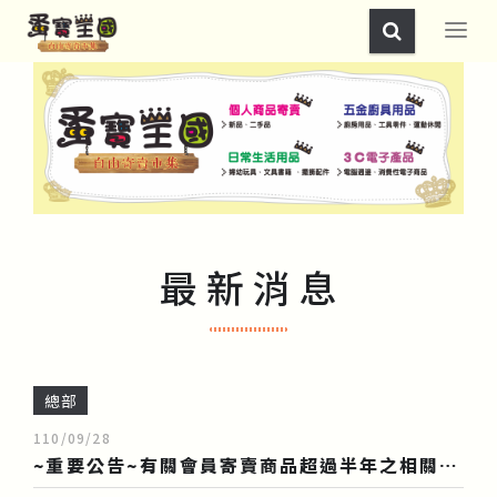
最 新 消 息
總部
110/09/28
~重要公告~有關會員寄賣商品超過半年之相關事宜