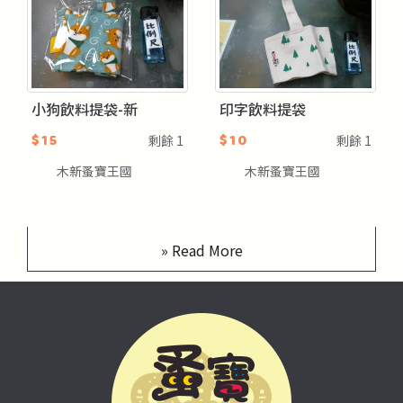
小狗飲料提袋-新
印字飲料提袋
$15
$10
剩餘
1
剩餘
1
木新蚤寶王國
木新蚤寶王國
» Read More