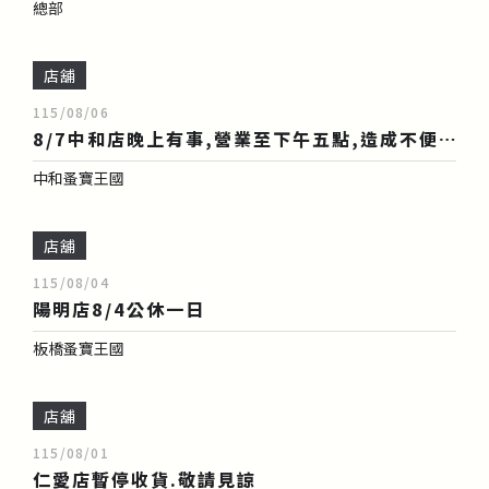
總部
店舖
115/08/06
8/7中和店晚上有事,營業至下午五點,造成不便,敬請見諒!
中和蚤寶王國
店舖
115/08/04
陽明店8/4公休一日
板橋蚤寶王國
店舖
115/08/01
仁愛店暫停收貨.敬請見諒