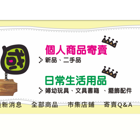
最新消息
全部商品
市集店鋪
寄賣Q&A