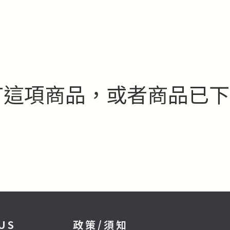
這項商品，或者商品已下架
US
政策/須知