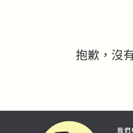
抱歉，沒有
我們