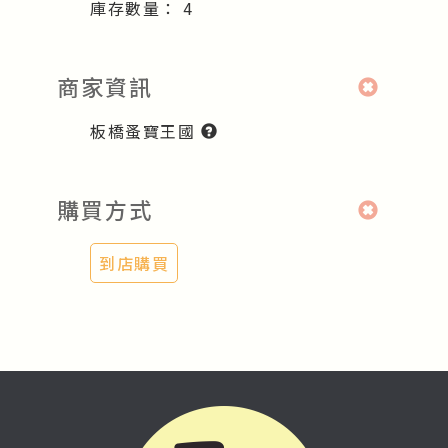
庫存數量：
4
商家資訊
板橋蚤寶王國
購買方式
到店購買