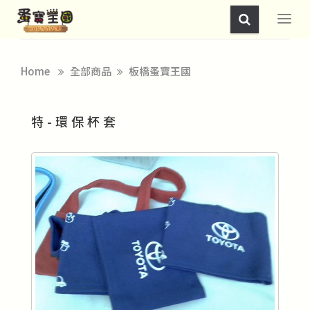
Home
全部商品
板橋蚤寶王國
特-環保杯套