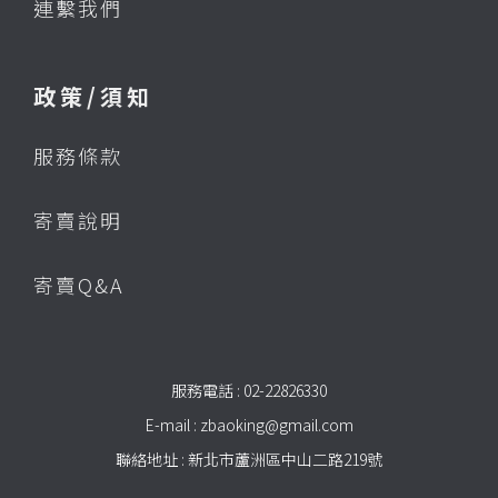
連繫我們
政策/須知
服務條款
寄賣說明
寄賣Q&A
服務電話 : 02-22826330
E-mail : zbaoking@gmail.com
聯絡地址 : 新北市蘆洲區中山二路219號